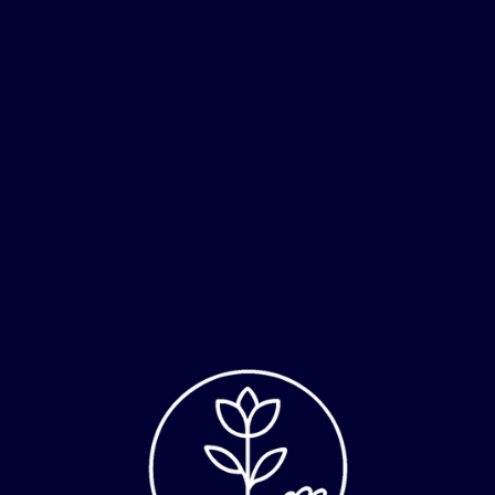
ارتباط از طریق تماس تلفنی انجام شود
ارتباط از طریق چت تلگرام انجام شود
ارسال
با کارشناس ما تماس بگیرید
09362076016