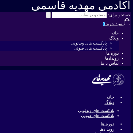
آکادمی مهدیه قاسمی
جستجو برای:
سبد خرید
0
خانه
وبلاگ
پادکست های ویدئویی
پادکست های صوتی
دوره ها
رویدادها
تماس با ما
خانه
وبلاگ
پادکست های ویدئویی
پادکست های صوتی
دوره ها
رویدادها